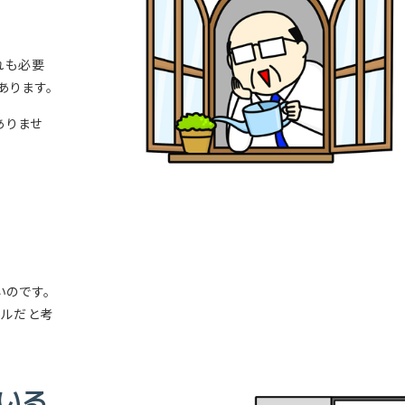
れも必要
あります。
ありませ
いのです。
ールだと考
いる