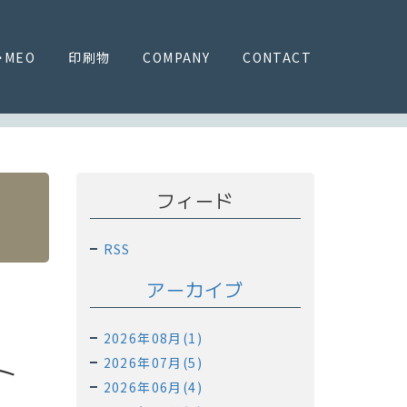
・MEO
印刷物
COMPANY
CONTACT
フィード
RSS
アーカイブ
2026年08月(1)
ト
2026年07月(5)
2026年06月(4)