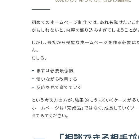
のんびり、ゆっくり。しかし端的に
初めてのホームページ制作では、あれも載せたいこ
かもしれないと、内容を盛り込みすぎてしまうことが
しかし、最初から完璧なホームページを作る必要は
ん。
むしろ、
まずは必要最低限
使いながら改善する
反応を見て育てていく
という考え方の方が、結果的にうまくいくケースが多
ホームページは「完成品」ではなく、成長していくツ
えてみてください。
「相談できる相手が