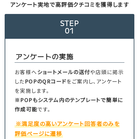
アンケート実地で高評価クチコミを獲得します
STEP
01
アンケートの実施
お客様へ
ショートメール
の送付
や店頭に掲示
した
POPのQRコード
を
ご案内し、アンケート
を実施します。
※POPもシステム内のテンプレートで簡単に
作成可能
です。
※満足度の高いアンケート回答者のみを
評価ページに遷移