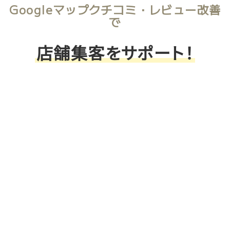
Googleマップクチコミ・レビュー改善
で
店舗集客をサポート！
高評価クチコミ獲得
Googlemapで星を増やす！