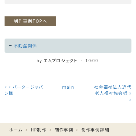
制作事例TOPへ
不動産関係
by
エムプロジェクト
10:00
«
バータージャパ
main
社会福祉法人近代
ン様
老人福祉協会様
»
ホーム
HP制作
制作事例
制作事例詳細