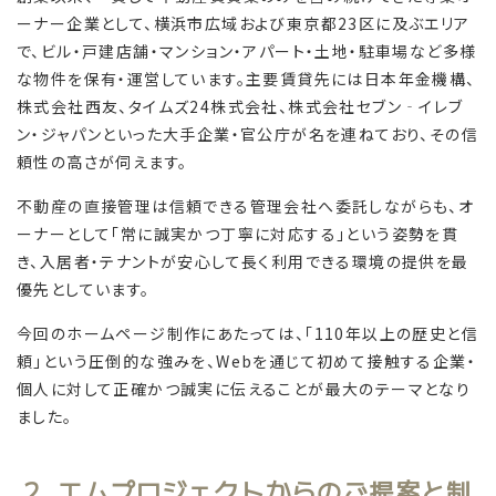
ーナー企業として、横浜市広域および東京都23区に及ぶエリア
で、ビル・戸建店舗・マンション・アパート・土地・駐車場など多様
な物件を保有・運営しています。主要賃貸先には日本年金機構、
株式会社西友、タイムズ24株式会社、株式会社セブン‐イレブ
ン・ジャパンといった大手企業・官公庁が名を連ねており、その信
頼性の高さが伺えます。
不動産の直接管理は信頼できる管理会社へ委託しながらも、オ
ーナーとして「常に誠実かつ丁寧に対応する」という姿勢を貫
き、入居者・テナントが安心して長く利用できる環境の提供を最
優先としています。
今回のホームページ制作にあたっては、「110年以上の歴史と信
頼」という圧倒的な強みを、Webを通じて初めて接触する企業・
個人に対して正確かつ誠実に伝えることが最大のテーマとなり
ました。
2. エムプロジェクトからのご提案と制