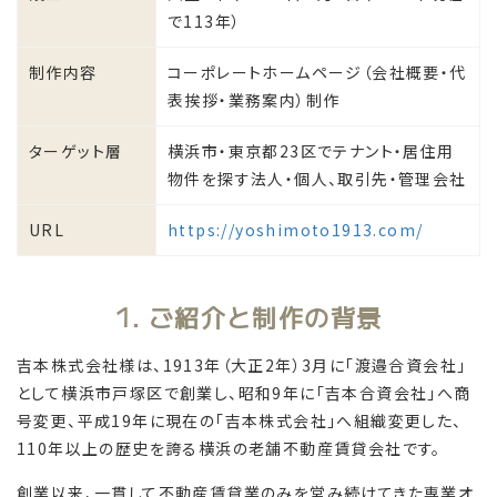
で113年）
制作内容
コーポレートホームページ（会社概要・代
表挨拶・業務案内）制作
ターゲット層
横浜市・東京都23区でテナント・居住用
物件を探す法人・個人、取引先・管理会社
URL
https://yoshimoto1913.com/
1. ご紹介と制作の背景
吉本株式会社様は、1913年（大正2年）3月に「渡邉合資会社」
として横浜市戸塚区で創業し、昭和9年に「吉本合資会社」へ商
号変更、平成19年に現在の「吉本株式会社」へ組織変更した、
110年以上の歴史を誇る横浜の老舗不動産賃貸会社です。
創業以来、一貫して不動産賃貸業のみを営み続けてきた専業オ